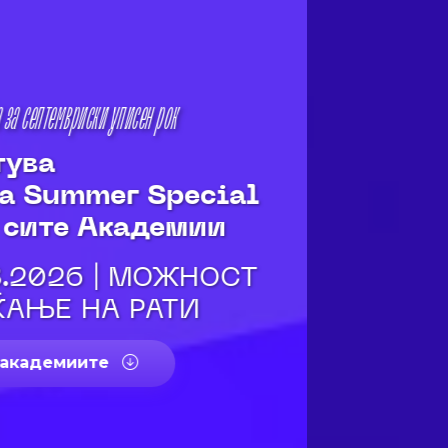
Што е следно
ЗНАЕЊЕ. ВЕШТИНИ.
КАРИЕРА. ИДНИНА
БЕСПЛАТНИ НАСТАНИ |
ПАНЕЛ ДИСКУСИИ ВО
ЖИВО
Пријави се