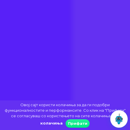
Овој сајт користи колачиња за да ги подобри
функционалностите и перформансите. Со клик на "Прифати"
се согласуваш со користењето на сите колачиња.
За
колачиња
Прифати