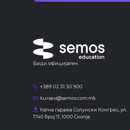
Биди официјален.
+389 02 31 30 900
kursevi@semos.com.mk