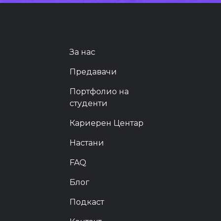
НАПРАВИ ГО ПРВИОТ ЧЕКОР
За нас
Предавачи
Портфолио на
студенти
Кариерен Центар
Настани
FAQ
Блог