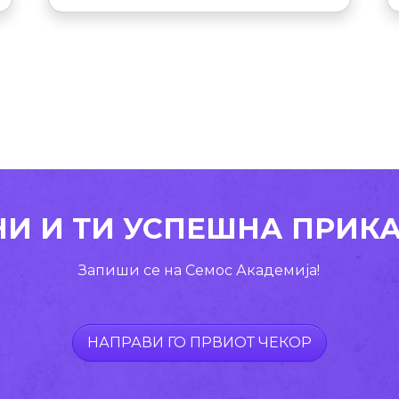
Прочитај повеќе
НИ И ТИ УСПЕШНА ПРИКА
Запиши се на Семос Академија!