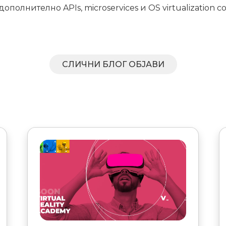
полнително APIs, microservices и OS virtualization 
СЛИЧНИ БЛОГ ОБЈАВИ