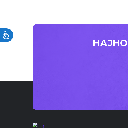
Accessibility
НАЈНО