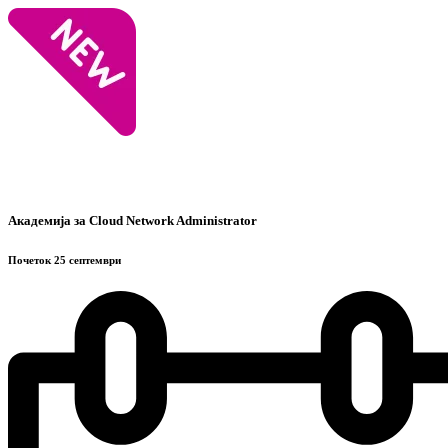
Академија за Cloud Network Administrator
Почеток 25 септември